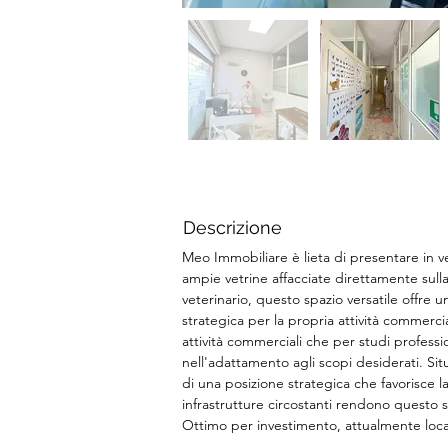
Descrizione
Meo Immobiliare è lieta di presentare in 
ampie vetrine affacciate direttamente sul
veterinario, questo spazio versatile offre 
strategica per la propria attività commerci
attività commerciali che per studi profession
nell'adattamento agli scopi desiderati. Sit
di una posizione strategica che favorisce la vi
infrastrutture circostanti rendono questo sp
Ottimo per investimento, attualmente loca