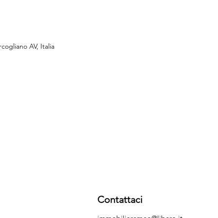
rcogliano AV, Italia
Contattaci