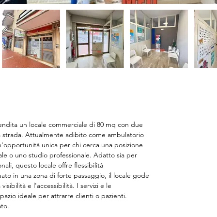
vendita un locale commerciale di 80 mq con due 
la strada. Attualmente adibito come ambulatorio 
un'opportunità unica per chi cerca una posizione 
ale o uno studio professionale. Adatto sia per 
ali, questo locale offre flessibilità 
uato in una zona di forte passaggio, il locale gode 
sibilità e l'accessibilità. I servizi e le 
azio ideale per attrarre clienti o pazienti. 
to.