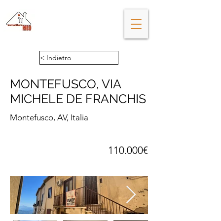
Da cinquant'anni gli esperti di
immobili ad Avellino
< Indietro
MONTEFUSCO, VIA
MICHELE DE FRANCHIS
Montefusco, AV, Italia
110.000€