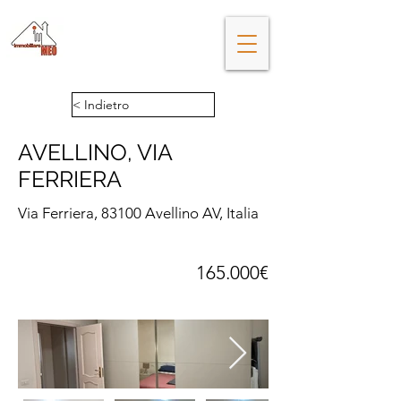
Da cinquant'anni gli esperti di
immobili ad Avellino
< Indietro
AVELLINO, VIA
FERRIERA
Via Ferriera, 83100 Avellino AV, Italia
165.000€