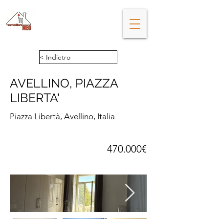
Da cinquant'anni gli esperti di
immobili ad Avellino
< Indietro
AVELLINO, PIAZZA
LIBERTA'
Piazza Libertà, Avellino, Italia
470.000€